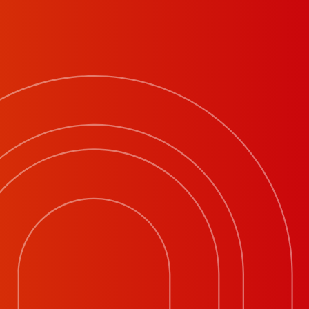
Напишите нам
12+